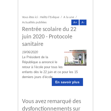
Vous êtes ici :
Heiltz-l'Evêque
/
A la une
/
Actualités publiées
A+
A-
Rentrée scolaire du 22
juin 2020 - Protocole
sanitaire
19/06/2020
Le Président de la
République a annoncé le
retour à l’école pour tous les
enfants dès le 22 juin et ce pour les 15
derniers jours d’école.
En savoir plus
Vous avez remarqué des
dysfonctionnements sur