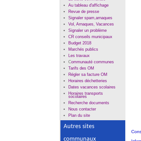
Au tableau d'affichage
Revue de presse
Signaler spam,arnaques
Vol, Arnaques, Vacances
Signaler un problème
CR conseils municipaux
Budget 2018
Marchés publics
Les travaux
C
ommunauté communes
Tarifs des OM
Régler
sa facture OM
Horaires déchetteries
Dates vacances scolaires
Horaires transports
socolaires
Recherche documents
Nous contacter
Plan du site
Autres sites
Cons
communaux