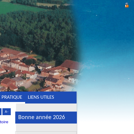
E PRATIQUE
LIENS UTILES
A-
Bonne année 2026
toire