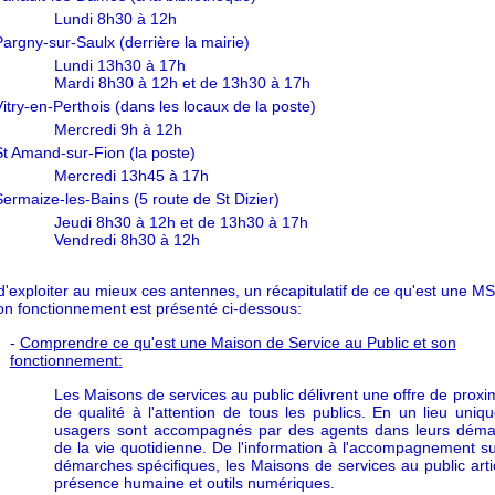
Lundi 8h30 à 12h
argny-sur-Saulx (derrière la mairie)
Lundi 13h30 à 17h
Mardi 8h30 à 12h et de 13h30 à 17h
itry-en-Perthois (dans les locaux de la poste)
Mercredi 9h à 12h
St Amand-sur-Fion (la poste)
Mercredi 13h45 à 17h
ermaize-les-Bains (5 route de St Dizier)
Jeudi 8h30 à 12h et de 13h30 à 17h
Vendredi 8h30 à 12h
 d'exploiter au mieux ces antennes, un récapitulatif de ce qu'est une M
on fonctionnement est présenté ci-dessous:
-
Comprendre ce qu'est une Maison de Service au Public et son
fonctionnement:
Les Maisons de services au public délivrent une offre de proxim
de qualité à l'attention de tous les publics. En un lieu uniqu
usagers sont accompagnés par des agents dans leurs déma
de la vie quotidienne. De l'information à l'accompagnement s
démarches spécifiques, les Maisons de services au public arti
présence humaine et outils numériques.