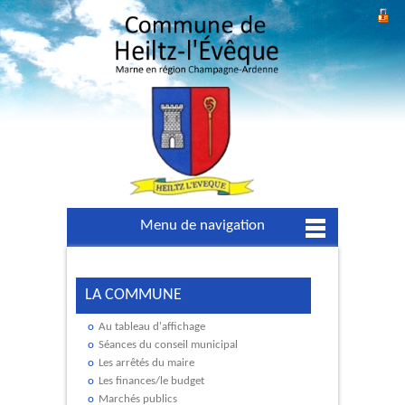
Menu de navigation
LA COMMUNE
Au tableau d'affichage
Séances du conseil municipal
Les arrêtés du maire
Les finances/le budget
Marchés publics