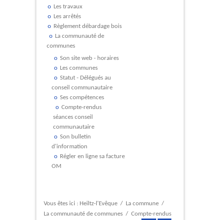
Les travaux
Les arrêtés
Règlement débardage bois
La communauté de
communes
Son site web - horaires
Les communes
Statut - Délégués au
conseil communautaire
Ses compétences
Compte-rendus
séances conseil
communautaire
Son bulletin
d'information
Régler en ligne sa facture
OM
Vous êtes ici :
Heiltz-l'Evêque
/
La commune
/
La communauté de communes
/
Compte-rendus