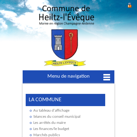
Menu de navigation
LA COMMUNE
Au tableau d'affichage
Séances du conseil municipal
Les arrêtés du maire
Les finances/le budget
Marchés publics