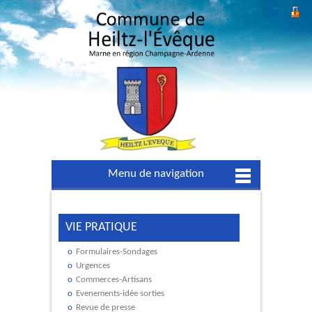
Menu de navigation
VIE PRATIQUE
Formulaires-Sondages
Urgences
Commerces-Artisans
Evenements-idée sorties
Revue de presse