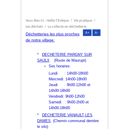
Vous êtes ici :
Heiltz-l'Evêque
/
Vie pratique
/
Les déchets
/
La collecte en déchetterie
A+
A-
Déchetteries les plus proches
de notre village:
*
DECHETERIE PARGNY SUR
SAULX
(Route de Maurupt)
Ses horaires:
Lundi : 14h00-18h00
Mercredi: 14h00-18h00
Jeudi : 9h00-12h00 et
14h00-18h00
Vendredi: 9h00-12h00
Samedi : 9h00-2h00 et
14h00-18h00
*
DECHETERIE VANAULT LES
DAMES
(Chemin communal derrière
le silo)