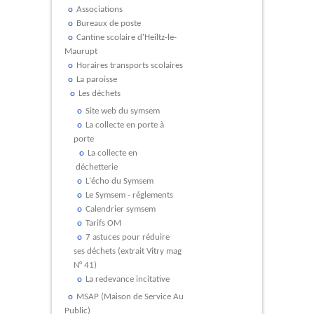
Associations
Bureaux de poste
Cantine scolaire d'Heiltz-le-
Maurupt
Horaires transports scolaires
La paroisse
Les déchets
Site web du symsem
La collecte en porte à
porte
La collecte en
déchetterie
L'écho du Symsem
Le Symsem - réglements
Calendrier symsem
Tarifs OM
7 astuces pour réduire
ses déchets (extrait Vitry mag
N° 41)
La redevance incitative
MSAP (Maison de Service Au
Public)