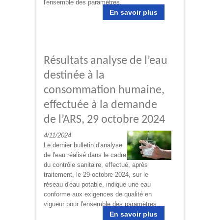
l'ensemble des paramètres.
En savoir plus
Résultats analyse de l’eau
destinée à la
consommation humaine,
effectuée à la demande
de l’ARS, 29 octobre 2024
4/11/2024
Le dernier bulletin d'analyse
de l'eau réalisé dans le cadre
du contrôle sanitaire, effectué, après
traitement, le 29 octobre 2024, sur le
réseau d'eau potable, indique une eau
conforme aux exigences de qualité en
vigueur pour l'ensemble des paramètres.
En savoir plus