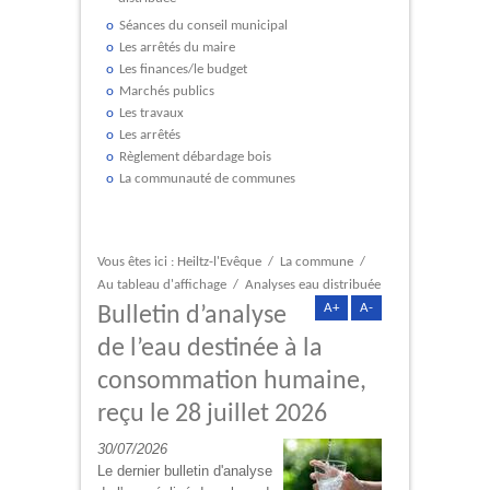
Séances du conseil municipal
Les arrêtés du maire
Les finances/le budget
Marchés publics
Les travaux
Les arrêtés
Règlement débardage bois
La communauté de communes
Vous êtes ici :
Heiltz-l'Evêque
/
La commune
/
Au tableau d'affichage
/
Analyses eau distribuée
A+
A-
Bulletin d’analyse
de l’eau destinée à la
consommation humaine,
reçu le 28 juillet 2026
30/07/2026
Le dernier bulletin d'analyse