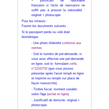
+
justificatif de nationalité
française si l'acte de naissance ne
suffit pas à prouver la nationalité :
original + photocopie
Pour les mineurs :
Fournir les documents suivants :
Si le passeport perdu ou volé était
biométrique:
- Une photo d'identité
conforme aux
normes
- Soit le numéro de
pré-demande
, si
vous avez effectué une pré-demande
en ligne, soit le formulaire
cerfa
n°12101*02
(que vous pouvez
présenter après l'avoir rempli en ligne
et imprimé ou remplir sur place de
façon manuscrite).
- Timbre fiscal
: montant variable
selon l'âge (
achat en ligne
)
- Justificatif de domicile
: original +
photocopie.