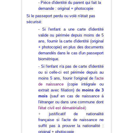
- Pièce d'identité du parent qui fait la
demande : original + photocopie
Si le passeport perdu ou volé n'était pas
sécurisé:
- Si l'enfant a une carte d'identité
valide ou périmée depuis moins de 5
ans, fournir la carte d'identité (original
+ photocopie) en plus des documents
demandés dans le cas d'un passeport
biométrique.
- Si l'enfant n'a pas de carte d'identité
ou si celle-ci est périmée depuis au
moins 5 ans, founir l'
original de l'
a
cte
de naissance
(copie intégrale ou
extrait avec filiation) de
moins de 3
mois
(sauf en cas de naissance à
l'étranger
ou dans une commune dont
l'état civil est dématérialisé
)
+
justificatif de nationalité
française si l'acte de naissance ne
suffit pas à prouver la nationalité :
original + photocopie