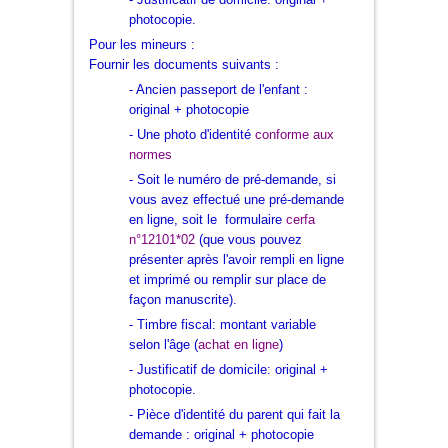
photocopie.
Pour les mineurs :
Fournir les documents suivants :
- Ancien passeport de l'enfant :
original + photocopie
- Une photo d'identité
conforme aux
normes
- Soit le numéro de
pré-demande
, si
vous avez effectué une pré-demande
en ligne, soit le formulaire
cerfa
n°12101*02
(que vous pouvez
présenter après l'avoir rempli en ligne
et imprimé ou remplir sur place de
façon manuscrite).
- Timbre fiscal
: montant variable
selon l'âge (
achat en ligne
)
- Justificatif de domicile
: original +
photocopie.
- Pièce d'identité du parent qui fait la
demande : original + photocopie