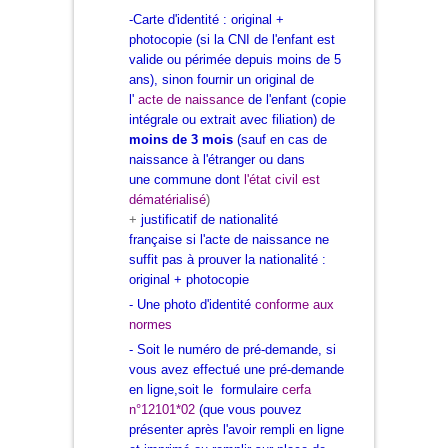
-Carte d'identité : original +
photocopie (si la CNI de l'enfant est
valide ou périmée depuis moins de 5
ans), sinon fournir un original de
l'
a
cte de naissance
de l'enfant (copie
intégrale ou extrait avec filiation) de
moins de 3 mois
(sauf en cas de
naissance à l'étranger
ou dans
une commune dont
l'état civil est
dématérialisé
)
+
justificatif de nationalité
française si l'acte de naissance ne
suffit pas à prouver la nationalité :
original + photocopie
- Une photo d'identité
conforme aux
normes
- Soit le numéro de
pré-demande
, si
vous avez effectué une pré-demande
en ligne,soit le formulaire
cerfa
n°12101*02
(que vous pouvez
présenter après l'avoir rempli en ligne