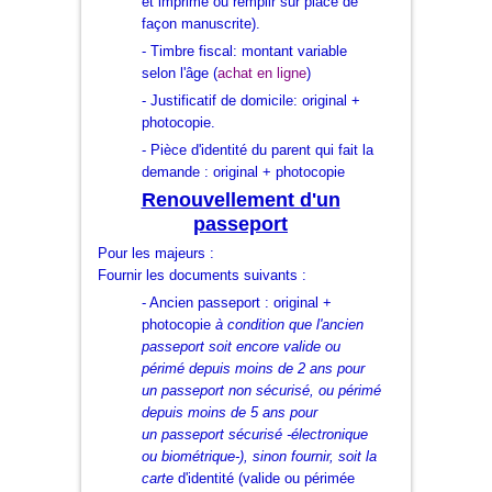
et imprimé ou remplir sur place de
façon manuscrite).
- Timbre fiscal
: montant variable
selon l'âge (
achat en ligne
)
- Justificatif de domicile
: original +
photocopie.
- Pièce d'identité du parent qui fait la
demande : original + photocopie
Renouvellement d'un
passeport
Pour les majeurs :
Fournir les documents suivants :
- Ancien passeport : original +
photocopie
à condition que l'ancien
passeport soit encore valide ou
périmé depuis moins de 2 ans pour
un passeport non sécurisé, ou périmé
depuis moins de 5 ans pour
un passeport sécurisé -électronique
ou biométrique-), sinon fournir, soit la
carte
d'identité (valide ou périmée