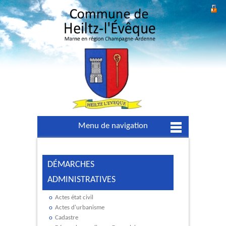
Menu de navigation
DÉMARCHES
ADMINISTRATIVES
Actes état civil
Actes d'urbanisme
Cadastre