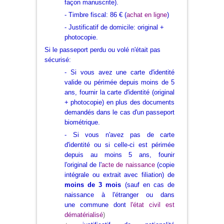
façon manuscrite).
- Timbre fiscal
:
86 €
(
achat en ligne
)
- Justificatif de domicile
: original +
photocopie.
Si le passeport perdu ou volé n'était pas
sécurisé:
- Si vous avez une carte d'identité
valide ou périmée depuis moins de 5
ans, fournir la carte d'identité (original
+ photocopie) en plus des documents
demandés dans le cas d'un passeport
biométrique.
- Si vous n'avez pas de carte
d'identité ou si celle-ci est périmée
depuis au moins 5 ans, founir
l'
original de l'
a
cte de naissance
(copie
intégrale ou extrait avec filiation) de
moins de 3 mois
(sauf en cas de
naissance à l'étranger
ou dans
une commune dont
l'état civil est
dématérialisé
)