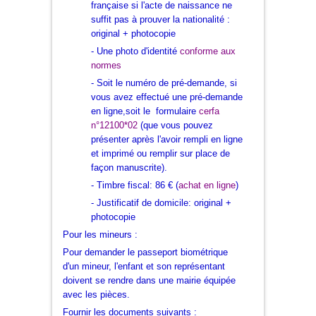
française si l'acte de naissance ne
suffit pas à prouver la nationalité :
original + photocopie
- Une photo d'identité
conforme aux
normes
- Soit le numéro de
pré-demande
, si
vous avez effectué une pré-demande
en ligne,soit le formulaire
cerfa
n°12100*02
(que vous pouvez
présenter après l'avoir rempli en ligne
et imprimé ou remplir sur place de
façon manuscrite).
- Timbre fiscal
:
86 €
(
achat en ligne
)
- Justificatif de domicile
: original +
photocopie
Pour les mineurs :
Pour demander le passeport biométrique
d'un mineur, l'enfant et son représentant
doivent se rendre dans une mairie équipée
avec les pièces.
Fournir les documents suivants :