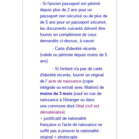
- Si l'ancien passeport est périmé
depuis plus de 2 ans pour un
passeport non sécurisé ou de plus de
de 5 ans pour un passeport sécurisé,
les documents suivants doivent être
fournis en complément de ceux
demandés ci-dessus, à savoir:
- Carte d'identité récente
(valide ou périmée depuis moins de 5
ans)
- Si l'enfant n'a pas de carte
d'identité récente, fournir
un original
de l'
a
cte de naissance
(copie
intégrale ou extrait avec filiation) de
moins de 3 mois
(sauf en cas de
naissance à l'étranger
ou dans
une commune dont
l'état civil est
dématérialisé
)
+
justificatif de nationalité
française si l'acte de naissance ne
suffit pas à prouver la nationalité :
original + photocopie.